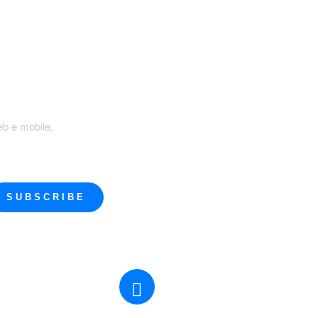
ER
eb e mobile,