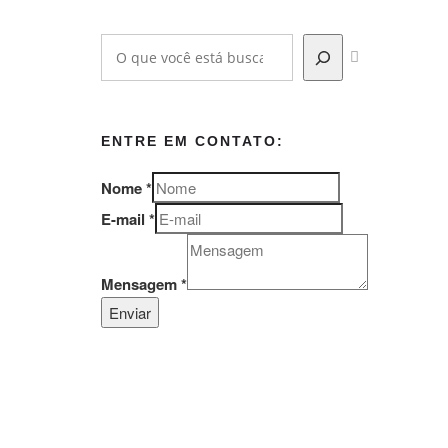
ENTRE EM CONTATO:
Nome
*
E-mail
*
Mensagem
*
Enviar